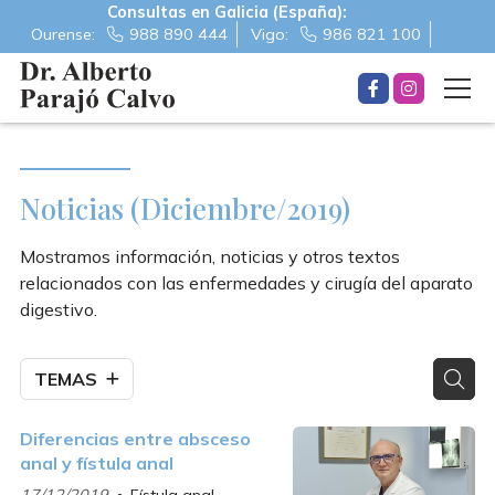
Consultas en Galicia (España):
Ourense:
988 890 444
Vigo:
986 821 100
Noticias (Diciembre/2019)
Mostramos información, noticias y otros textos
relacionados con las enfermedades y cirugía del aparato
digestivo.
TEMAS
Diferencias entre absceso
anal y fístula anal
17/12/2019
Fístula anal