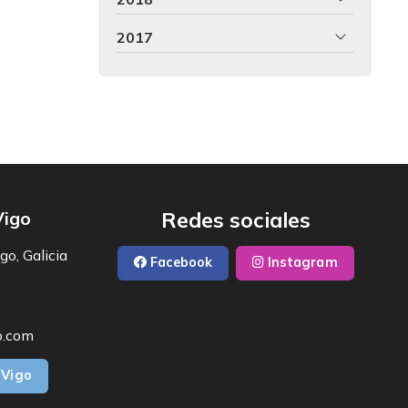
2017
Redes sociales
Vigo
go, Galicia
Facebook
Instagram
o.com
 Vigo