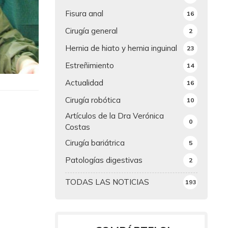
Fisura anal
16
Cirugía general
2
Hernia de hiato y hernia inguinal
23
Estreñimiento
14
Actualidad
16
Cirugía robótica
10
Artículos de la Dra Verónica
0
Costas
Cirugía bariátrica
5
Patologías digestivas
2
TODAS LAS NOTICIAS
193