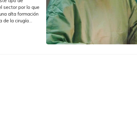
ste tipo de
l sector por lo que
 una alta formación
 de la cirugía