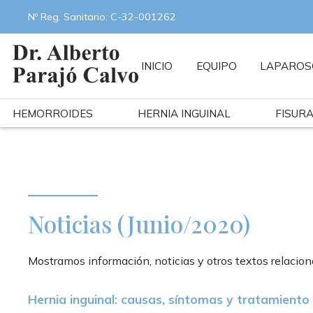
Nº Reg. Sanitario: C-32-001262
INICIO
EQUIPO
LAPAROS
HEMORROIDES
HERNIA INGUINAL
FISUR
Noticias (Junio/2020)
Mostramos información, noticias y otros textos relacion
Hernia inguinal: causas, síntomas y tratamiento 