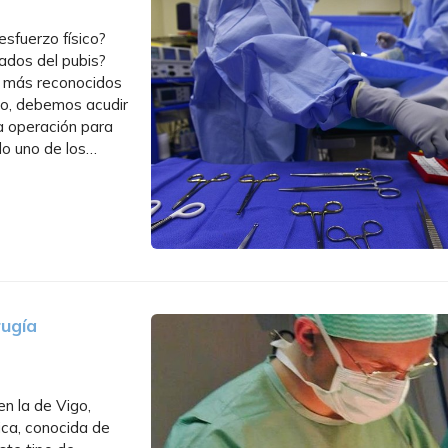
 esfuerzo físico?
lados del pubis?
s más reconocidos
to, debemos acudir
a operación para
do uno de los
rugía
en la de Vigo,
pica, conocida de