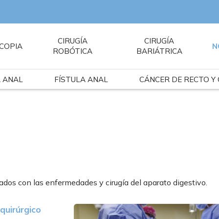
CIRUGÍA
CIRUGÍA
COPIA
N
ROBÓTICA
BARIÁTRICA
A ANAL
FÍSTULA ANAL
CÁNCER DE RECTO Y
ados con las enfermedades y cirugía del aparato digestivo.
quirúrgico