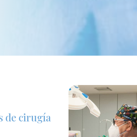
s de cirugía