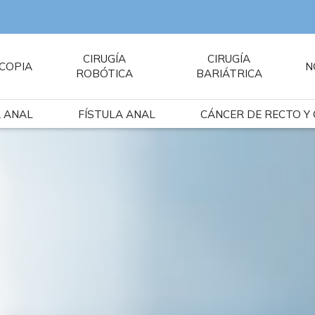
CIRUGÍA
CIRUGÍA
COPIA
N
ROBÓTICA
BARIÁTRICA
A ANAL
FÍSTULA ANAL
CÁNCER DE RECTO Y