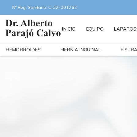
Nº Reg. Sanitario: C-32-001262
INICIO
EQUIPO
LAPAROS
HEMORROIDES
HERNIA INGUINAL
FISUR