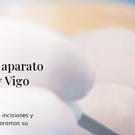
 aparato
y Vigo
 incisiones y
loramos su