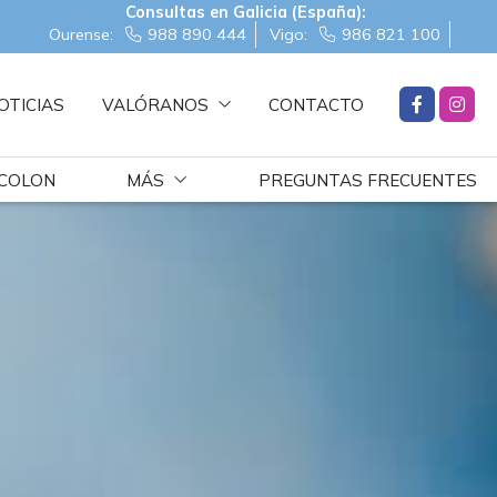
Consultas en Galicia (España):
Ourense:
988 890 444
Vigo:
986 821 100
OTICIAS
VALÓRANOS
CONTACTO
 COLON
MÁS
PREGUNTAS FRECUENTES