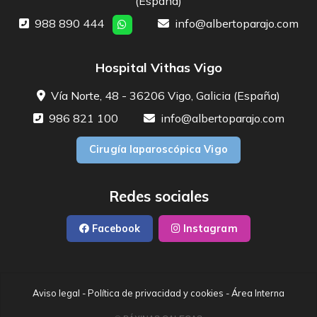
(España)
988 890 444
info@albertoparajo.com
Hospital Vithas Vigo
Vía Norte, 48 - 36206 Vigo, Galicia (España)
986 821 100
info@albertoparajo.com
Cirugía laparoscópica Vigo
Redes sociales
Facebook
Instagram
Aviso legal
-
Política de privacidad y cookies
-
Área Interna