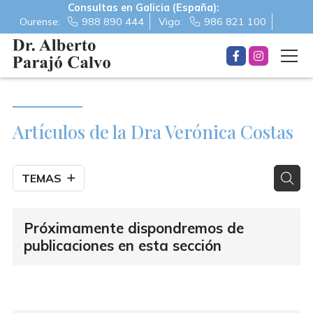
Consultas en Galicia (España):
Ourense:
988 890 444
Vigo:
986 821 100
Artículos de la Dra Verónica Costas
TEMAS
Próximamente dispondremos de
publicaciones en esta sección