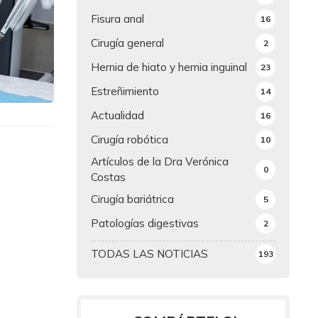
Fisura anal
16
Cirugía general
2
Hernia de hiato y hernia inguinal
23
Estreñimiento
14
Actualidad
16
Cirugía robótica
10
Artículos de la Dra Verónica
0
Costas
Cirugía bariátrica
5
Patologías digestivas
2
TODAS LAS NOTICIAS
193