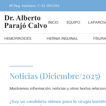
Nº Reg. Sanitario: C-32-001262
INICIO
EQUIPO
LAPAROS
HEMORROIDES
HERNIA INGUINAL
FISUR
Noticias (Diciembre/2025)
Mostramos información, noticias y otros textos relacion
¿Soy un candidato idóneo para la cirugía bariátr