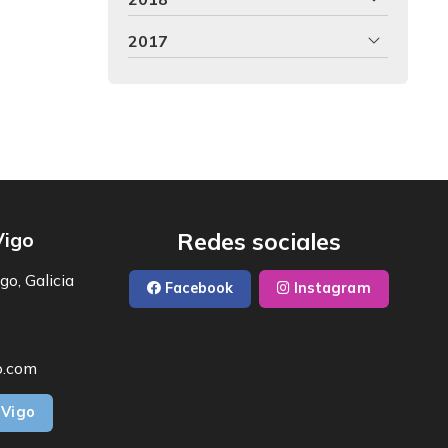
2017
Redes sociales
Vigo
go, Galicia
Facebook
Instagram
o.com
 Vigo