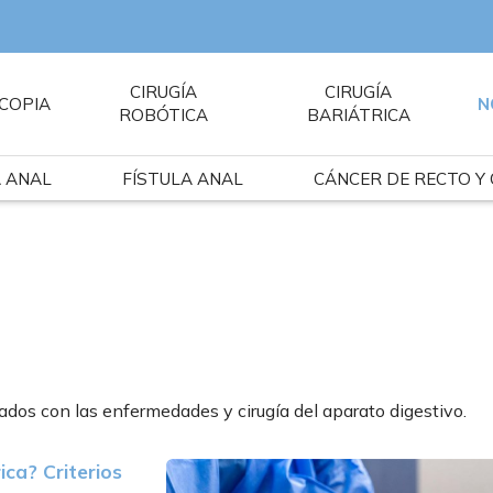
CIRUGÍA
CIRUGÍA
COPIA
N
ROBÓTICA
BARIÁTRICA
A ANAL
FÍSTULA ANAL
CÁNCER DE RECTO Y
ados con las enfermedades y cirugía del aparato digestivo.
ica? Criterios