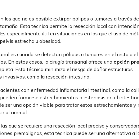
?
n los que no es posible extirpar pólipos o tumores a través de
 tamaño. Esta técnica permite la resección local con intención
Es especialmente útil en situaciones en las que el uso de mé
elvis estrecha u obesidad.
sanal es cuando se detectan pólipos o tumores en el recto o el
os. En estos casos, la cirugía transanal ofrece una
opción pre
pleta. Esta técnica minimiza el riesgo de dañar estructuras
 invasivas, como la resección intestinal.
cientes con enfermedad inflamatoria intestinal, como la coli
 pueden formarse estrechamientos o estenosis en el intestino
e ser una opción viable para tratar estos estrechamientos y m
tinal normal.
 las que se requiere una resección local precisa y conservador
iones premalignas, esta técnica puede ser una alternativa a l