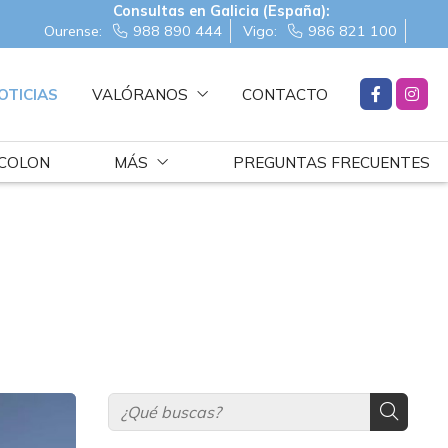
Consultas en Galicia (España):
Ourense:
988 890 444
Vigo:
986 821 100
OTICIAS
VALÓRANOS
CONTACTO
 COLON
MÁS
PREGUNTAS FRECUENTES