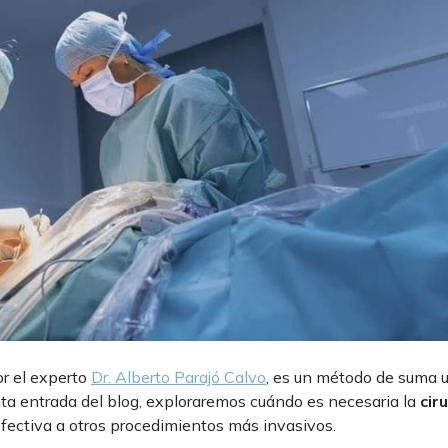
or el experto
Dr. Alberto Parajó Calvo
, es un método de suma u
sta entrada del blog, exploraremos cuándo es necesaria la
cir
fectiva a otros procedimientos más invasivos.