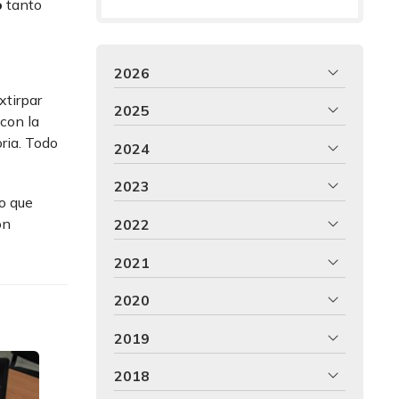
o
tanto
2026
xtirpar
2025
 con la
ria. Todo
2024
2023
vo que
ón
2022
2021
2020
2019
2018