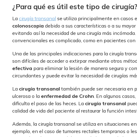
¿Para qué es útil este tipo de cirugía
La
cirugía transanal
se utiliza principalmente en casos e
colonoscopia
debido a sus características o a su mayor
evitando así la necesidad de una cirugía más incómoda. 
convencionales es complicado, como en pacientes con p
Una de las principales indicaciones para la cirugía tran
son difíciles de acceder o extirpar mediante otros métod
efectiva
para eliminar la lesión de manera segura y com
circundantes y puede evitar la necesidad de cirugías más
La
cirugía transanal
también puede ser necesaria en pa
ulcerosa o la
enfermedad de Crohn
. En algunos casos,
dificulta el paso de las heces. La
cirugía transanal
pued
calidad de vida del paciente al restaurar la función intes
Además, la cirugía transanal se utiliza en situaciones en
ejemplo, en el caso de tumores rectales tempranos o les