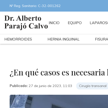
Nº Reg. Sanitario: C-32-001262
INICIO
EQUIPO
LAPAROS
HEMORROIDES
HERNIA INGUINAL
FISUR
¿En qué casos es necesaria 
Publicado:
27 de junio de 2023, 11:03
Cirugía transanal