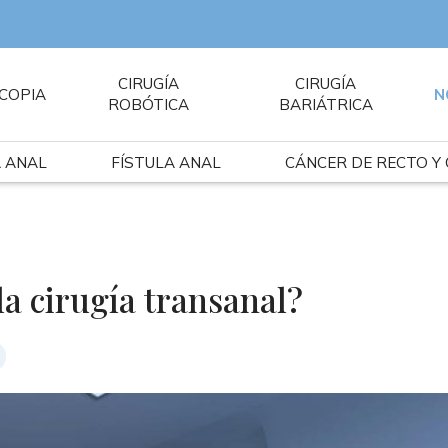
CIRUGÍA
CIRUGÍA
COPIA
N
ROBÓTICA
BARIÁTRICA
A ANAL
FÍSTULA ANAL
CÁNCER DE RECTO Y
la cirugía transanal?