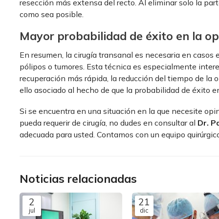
resección más extensa del recto. Al eliminar solo la par
como sea posible.
Mayor probabilidad de éxito en la o
En resumen, la cirugía transanal es necesaria en casos 
pólipos o tumores. Esta técnica es especialmente intere
recuperación más rápida, la reducción del tiempo de la o
ello asociado al hecho de que la probabilidad de éxito e
Si se encuentra en una situación en la que necesite opi
pueda requerir de cirugía, no dudes en consultar al
Dr. P
adecuada para usted. Contamos con un equipo quirúrgic
Noticias relacionadas
2
21
jul
dic