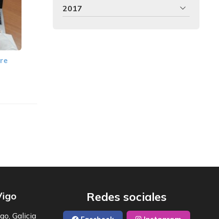
2017
tre
Redes sociales
Vigo
go, Galicia