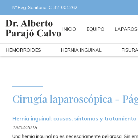
Nº Reg. Sanitario: C-32-001262
INICIO
EQUIPO
LAPAROS
HEMORROIDES
HERNIA INGUINAL
FISUR
Cirugía laparoscópica - Pág
Hernia inguinal: causas, síntomas y tratamiento
19/04/2018
Una hernia inguinal no es necesariamente peligrosa. Sin em