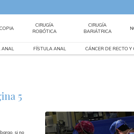
CIRUGÍA
CIRUGÍA
COPIA
N
ROBÓTICA
BARIÁTRICA
A ANAL
FÍSTULA ANAL
CÁNCER DE RECTO Y
ina 5
bargo, si no