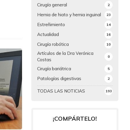
Cirugía general
2
Hernia de hiato y hernia inguinal
23
Estreñimiento
14
Actualidad
16
Cirugía robótica
10
Artículos de la Dra Verónica
0
Costas
Cirugía bariátrica
5
Patologías digestivas
2
TODAS LAS NOTICIAS
193
¡COMPÁRTELO!