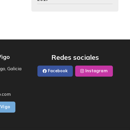
Redes sociales
Vigo
go, Galicia
Facebook
Instagram
o.com
 Vigo