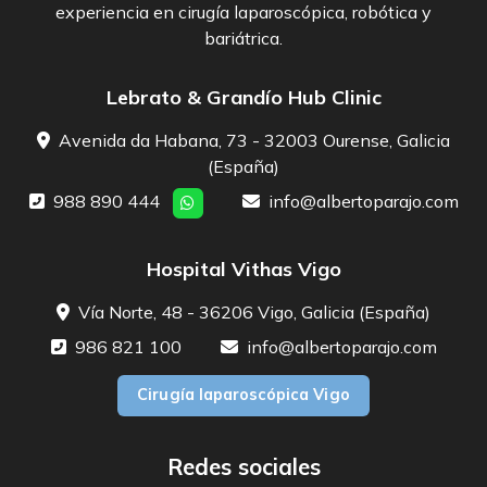
experiencia en cirugía laparoscópica, robótica y
bariátrica.
Lebrato & Grandío Hub Clinic
Avenida da Habana, 73 - 32003 Ourense, Galicia
(España)
988 890 444
info@albertoparajo.com
Hospital Vithas Vigo
Vía Norte, 48 - 36206 Vigo, Galicia (España)
986 821 100
info@albertoparajo.com
Cirugía laparoscópica Vigo
Redes sociales