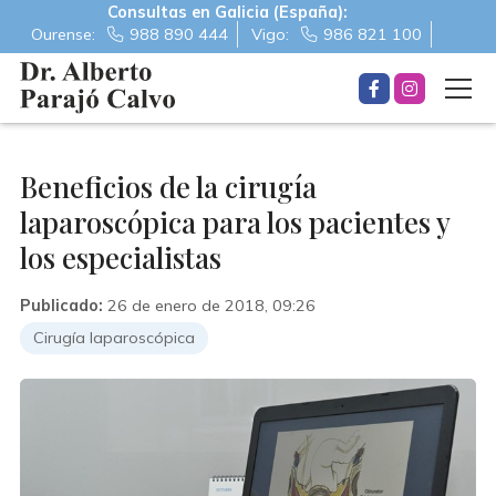
Consultas en Galicia (España):
Ourense:
988 890 444
Vigo:
986 821 100
Beneficios de la cirugía
laparoscópica para los pacientes y
los especialistas
Publicado:
26 de enero de 2018, 09:26
Cirugía laparoscópica