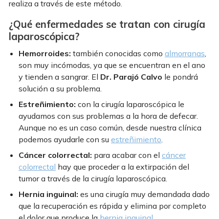
realiza a través de este método.
¿Qué enfermedades se tratan con cirugía
laparoscópica?
Hemorroides:
también conocidas como
almorranas
,
son muy incómodas, ya que se encuentran en el ano
y tienden a sangrar. El
Dr. Parajó Calvo
le pondrá
solución a su problema.
Estreñimiento:
con la cirugía laparoscópica le
ayudamos con sus problemas a la hora de defecar.
Aunque no es un caso común, desde nuestra clínica
podemos ayudarle con su
estreñimiento
.
Cáncer colorrectal:
para acabar con el
cáncer
colorrectal
hay que proceder a la extirpación del
tumor a través de la cirugía laparoscópica.
Hernia inguinal
:
es una cirugía muy demandada dado
que la recuperación es rápida y elimina por completo
el dolor que produce la
hernia inguinal
.