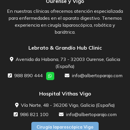
Ourense y Vigo
En nuestras clínicas ofrecemos atención especializada
para enfermedades en el aparato digestivo. Tenemos
experiencia en cirugía laparoscópica, robótica y
bariátrica.
Lebrato & Grandío Hub Clinic
Avenida da Habana, 73 - 32003 Ourense, Galicia
(España)
988 890 444
info@albertoparajo.com
Hospital Vithas Vigo
Vía Norte, 48 - 36206 Vigo, Galicia (España)
986 821 100
info@albertoparajo.com
Cirugía laparoscópica Vigo