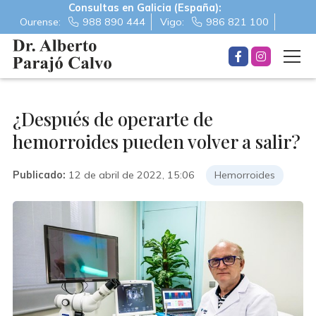
Consultas en Galicia (España):
Ourense:
988 890 444
Vigo:
986 821 100
¿Después de operarte de
hemorroides pueden volver a salir?
Publicado:
12 de abril de 2022, 15:06
Hemorroides