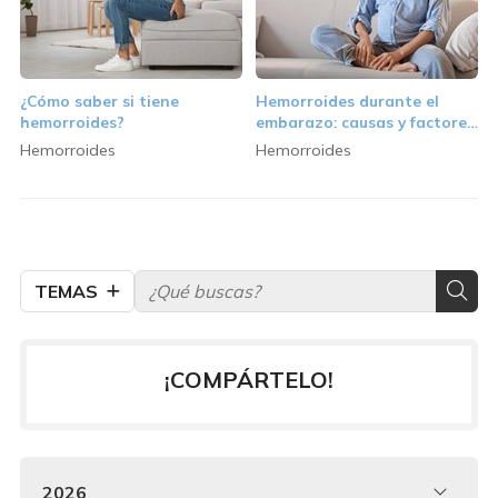
¿Cómo saber si tiene
Hemorroides durante el
hemorroides?
embarazo: causas y factores
de riesgo
Hemorroides
Hemorroides
TEMAS
¡COMPÁRTELO!
2026