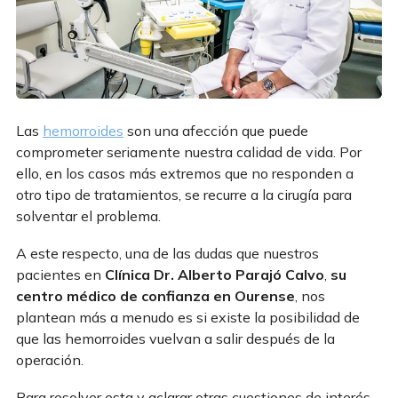
Las
hemorroides
son una afección que puede
comprometer seriamente nuestra calidad de vida. Por
ello, en los casos más extremos que no responden a
otro tipo de tratamientos, se recurre a la cirugía para
solventar el problema.
A este respecto, una de las dudas que nuestros
pacientes en
Clínica Dr. Alberto Parajó Calvo
,
su
centro médico de confianza en Ourense
, nos
plantean más a menudo es si existe la posibilidad de
que las hemorroides vuelvan a salir después de la
operación.
Para resolver esta y aclarar otras cuestiones de interés