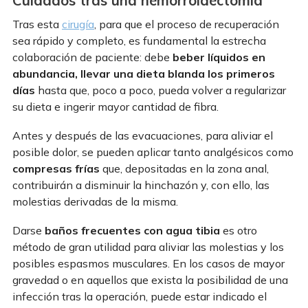
Cuidados tras una hemorroidectomía
Tras esta
cirugía
, para que el proceso de recuperación
sea rápido y completo, es fundamental la estrecha
colaboración de paciente: debe
beber líquidos en
abundancia, llevar una dieta blanda los primeros
días
hasta que, poco a poco, pueda volver a regularizar
su dieta e ingerir mayor cantidad de fibra.
Antes y después de las evacuaciones, para aliviar el
posible dolor, se pueden aplicar tanto analgésicos como
compresas frías
que, depositadas en la zona anal,
contribuirán a disminuir la hinchazón y, con ello, las
molestias derivadas de la misma.
Darse
baños frecuentes con agua tibia
es otro
método de gran utilidad para aliviar las molestias y los
posibles espasmos musculares. En los casos de mayor
gravedad o en aquellos que exista la posibilidad de una
infección tras la operación, puede estar indicado el