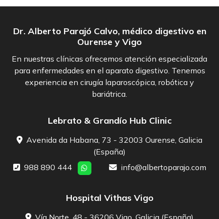
Dr. Alberto Parajó Calvo, médico digestivo en
Ourense y Vigo
En nuestras clínicas ofrecemos atención especializada
para enfermedades en el aparato digestivo. Tenemos
experiencia en cirugía laparoscópica, robótica y
bariátrica.
Lebrato & Grandío Hub Clinic
Avenida da Habana, 73 - 32003 Ourense, Galicia
(España)
988 890 444
info@albertoparajo.com
Hospital Vithas Vigo
Vía Norte, 48 - 36206 Vigo, Galicia (España)