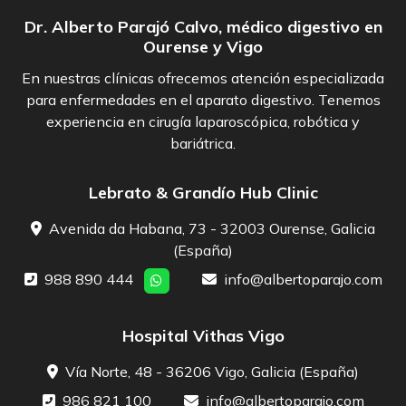
Dr. Alberto Parajó Calvo, médico digestivo en
Ourense y Vigo
En nuestras clínicas ofrecemos atención especializada
para enfermedades en el aparato digestivo. Tenemos
experiencia en cirugía laparoscópica, robótica y
bariátrica.
Lebrato & Grandío Hub Clinic
Avenida da Habana, 73 - 32003 Ourense, Galicia
(España)
988 890 444
info@albertoparajo.com
Hospital Vithas Vigo
Vía Norte, 48 - 36206 Vigo, Galicia (España)
986 821 100
info@albertoparajo.com