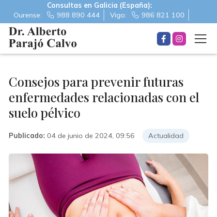
Consultas en Galicia (España):
Ourense:
988 890 444
Vigo:
986 821 100
Consejos para prevenir futuras
enfermedades relacionadas con el
suelo pélvico
Publicado:
04 de junio de 2024, 09:56
Actualidad