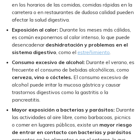
en los horarios de las comidas, comidas rápidas en la
carretera o en restaurantes de dudosa calidad pueden
afectar la salud digestiva.
Exposición al calor:
Durante los meses más cálidos,
es común exponernos al calor intenso, lo que puede
desencadenar
deshidratación y problemas en el
sistema digestivo
, como el
estreñimiento
.
Consumo excesivo de alcohol:
Durante el verano, es
frecuente el consumo de bebidas alcohólicas, como
cerveza, vino o cócteles.
El consumo excesivo de
alcohol puede irritar la mucosa gástrica y causar
trastornos digestivos como la gastritis o la
pancreatitis.
Mayor exposición a bacterias y parásitos:
Durante
las actividades al aire libre, como barbacoas, picnics
o comer en lugares públicos, existe un
mayor riesgo
de entrar en contacto con bacterias y parásitos
presentes en los alimentos o en el entorno, lo que