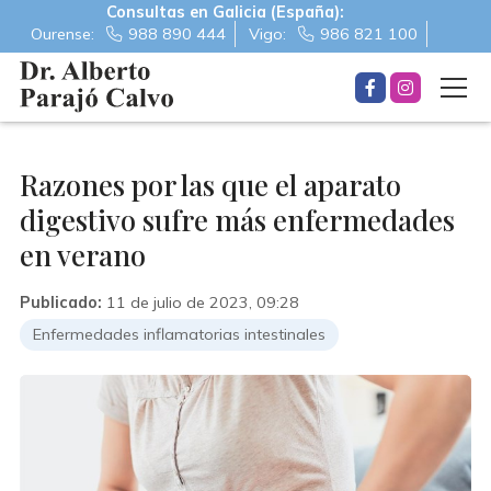
Consultas en Galicia (España):
Ourense:
988 890 444
Vigo:
986 821 100
Razones por las que el aparato
digestivo sufre más enfermedades
en verano
Publicado:
11 de julio de 2023, 09:28
Enfermedades inflamatorias intestinales