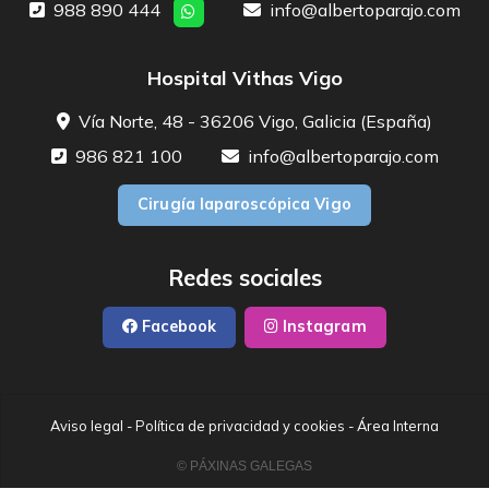
988 890 444
info@albertoparajo.com
Hospital Vithas Vigo
Vía Norte, 48 - 36206 Vigo, Galicia (España)
986 821 100
info@albertoparajo.com
Cirugía laparoscópica Vigo
Redes sociales
Facebook
Instagram
Aviso legal
-
Política de privacidad y cookies
-
Área Interna
© PÁXINAS GALEGAS